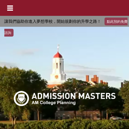
讓我們協助你進入夢想學校，開始規劃你的升學之路！
點此預約免費
諮詢