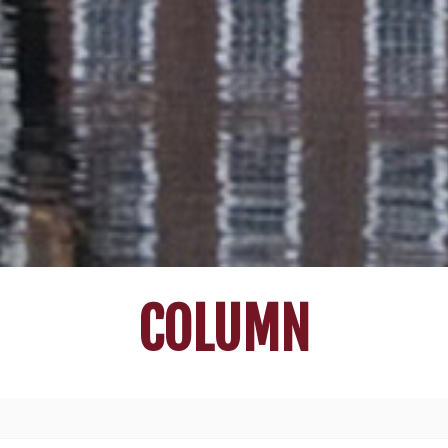
COLUMN