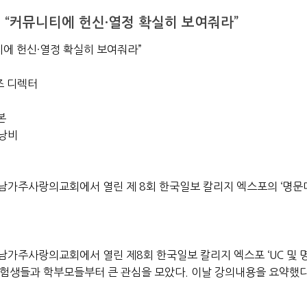
 “커뮤니티에 헌신·열정 확실히 보여줘라”
티에 헌신·열정 확실히 보여줘라”
즈 디렉터
본
간낭비
남가주사랑의교회에서 열린 제 8회 한국일보 칼리지 엑스포의 ‘명문
남가주사랑의교회에서 열린 제8회 한국일보 칼리지 엑스포 ‘UC 및 
수험생들과 학부모들부터 큰 관심을 모았다. 이날 강의내용을 요약했