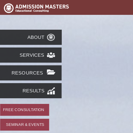
ABOUT
SERVICES
RESOURCES
RESULTS
FREE CONSULTATION
SEMINAR & EVENTS