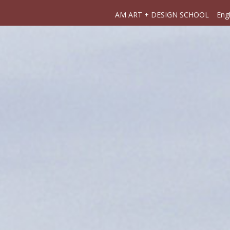
AM ART + DESIGN SCHOOL
Engl