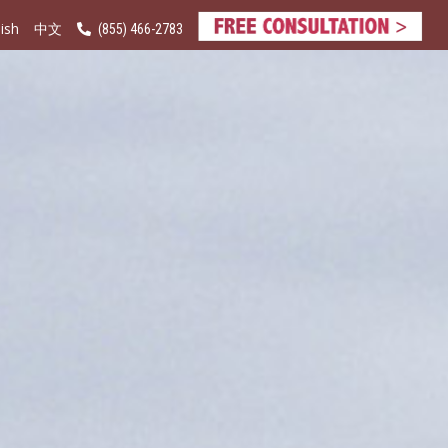
ish
(855) 466-2783
中文