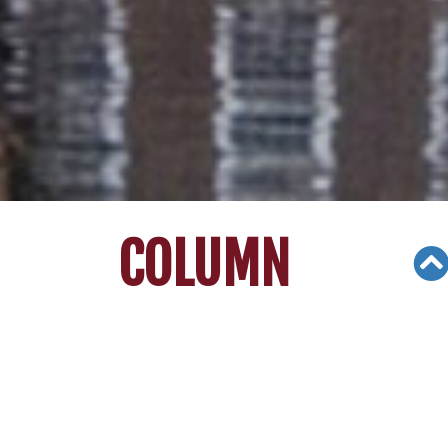
COLUMN
Views: 6875
11/04/17
[지나 김의 대입가이드] 포괄적 입학사
정의 이면 [한국일보]