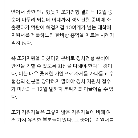
앞에서 잠깐 언급했듯이 조기전형 결과는 12월 중
순에 마무리 되는데 이때까지 정시전형 준비에 소
홀했다가 막판에 허겁지겁 10여개가 넘는 대학에
지원서를 제출하느라 한바탕 홍역을 치르는 사례가
적지 않다.
즉 조기지원을 마쳤다면 곧바로 정시전형 준비에
만전을 기할 수 있도록 최선을 다해야 한다는 것이
다. 이는 매우 중요한 사안으로 자세를 가다듬고 수
험생의 신분을 망각하지 말아야 정시 지원서 접수
가 마감되는 12월 말까지 분위기를 이끌어갈 수 있
다.
조기 지원자들은 그렇지 않은 지원자들에 비해 여
러 가지 유리한 부분들이 있다. 그 중에는 지원서를
작성하고 제출한 경험이 있고, 지원서 작성에 필요
한 자료들을 가지고 있다는 점이다. 특히 지원서 작