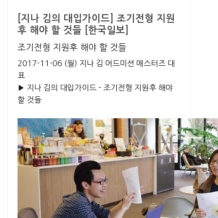
[지나 김의 대입가이드] 조기전형 지원
후 해야 할 것들 [한국일보]
조기전형 지원후 해야 할 것들
2017-11-06 (월)
지나 김 어드미션 매스터즈 대
표
▶ 지나 김의 대입가이드 - 조기전형 지원후 해야
할 것들