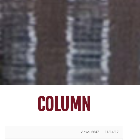
COLUMN
Views: 6647
11/14/17