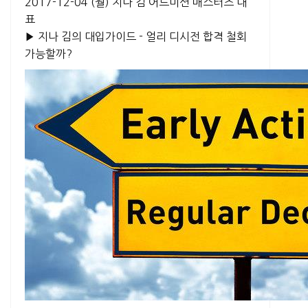
2017-12-04 (월)
지나 김 어드미션 매스터즈 대
표
▶ 지나 김의 대입가이드 - 얼리 디시전 합격 철회
가능할까?