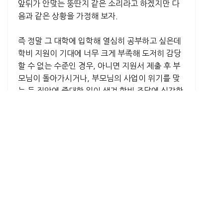
앞뒤가 안맞는 뚱딴지 같은 소리라고 하겠지만 다
음과 같은 상황을 가정해 보자.
즉 정말 그 대학에 입학해 열심히 공부하고 싶은데
학비 지원이 기대에 너무 크게 부족해 도저히 감당
할 수 없는 수준인 경우, 아니면 지원서 제출 후 부
모님이 돌아가시거나, 부모님의 사업이 위기를 맞
는 등 집안에 중대한 일이 생겨 학비 조달에 심각한
문제가 발생했을 경우라면 결국 다른 방법을 찾아
야 하는 것은 당연하다.
합격통보와 함께 날라온 학비보조 내역이 도저히
받아들일 수 없는 상황을 고스란히 떠안아야 하는
것은 사실 문제가 있는 것이다.
이때 우선 먼저 해야 할 일은 그 대학과 학비 보조에
대해 논의를 해야 한다. 자신의 상황을 솔직하게 설
명하고 감당할 수 있는 수준의 학비를 낼 수 있도록