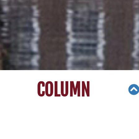
COLUMN
Views: 6629
04/03/19
[지나 김의 대입가이드] 불합격 통보에