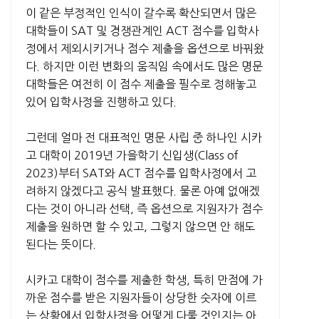
이 같은 부정적인 인식이 갈수록 확산되면서 많은
대학들이 SAT 및 경쟁관계인 ACT 점수를 입학사
정에서 제외시키거나 점수 제출을 옵션으로 바꿔왔
다. 하지만 이런 변화의 움직임 속에서도 많은 명문
대학들은 여전히 이 점수 제출을 필수로 정해놓고
있어 입학사정을 진행하고 있다.
그런데 얼마 전 대표적인 명문 사립 중 하나인 시카
고 대학이 2019년 가을학기 신입생(Class of
2023)부터 SAT와 ACT 점수를 입학사정에서 고
려하지 않겠다고 공식 발표했다. 물론 아예 없애겠
다는 것이 아니라 선택, 즉 옵션으로 지원자가 점수
제출을 원하면 할 수 있고, 그렇지 않으면 안 해도
된다는 뜻이다.
시카고 대학이 점수를 제출한 학생, 특히 만점에 가
까운 점수를 받은 지원자들이 상당한 숫자에 이르
는 상황에서 입학사정을 어떻게 다룰 것인지는 아