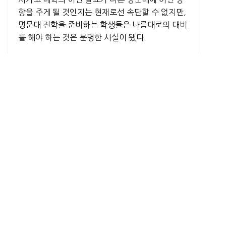
향을 주게 될 것인지는 현재로선 속단할 수 없지만,
명문대 진학을 준비하는 학생들은 나름대로의 대비
를 해야 하는 것은 분명한 사실이 됐다.
그렇다면 무엇을 해야 할까? 우선은 아케데믹 부분
과 관련, 학교성적(GAP)에서 확실히 우수한 실력
을 보여줘야 한다. 또한 AP나 아너스 등 도전적인
과목들에 대한 적극적인 도전과 좋은 성적을 받아
내야 함은 물론이다.
그리고 가장 힘든 일이지만 자기만의 특별함을 갖
추고, 보여줄 수 있는 노력이 필요한데, 특히 과외
활동에서 세상과 연결되고 장차 이끌 리더의 모습
을 보여줘야 한다.
이는 이것저것 여러 개를 하는 것이 아니라 학교와
학교 밖에서 돈을 들이지 않고 스스로의 관심과 열