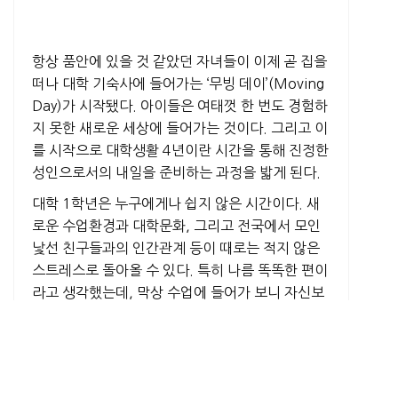
항상 품안에 있을 것 같았던 자녀들이 이제 곧 집을
떠나 대학 기숙사에 들어가는 ‘무빙 데이’(Moving
Day)가 시작됐다. 아이들은 여태껏 한 번도 경험하
지 못한 새로운 세상에 들어가는 것이다. 그리고 이
를 시작으로 대학생활 4년이란 시간을 통해 진정한
성인으로서의 내일을 준비하는 과정을 밟게 된다.
대학 1학년은 누구에게나 쉽지 않은 시간이다. 새
로운 수업환경과 대학문화, 그리고 전국에서 모인
낯선 친구들과의 인간관계 등이 때로는 적지 않은
스트레스로 돌아올 수 있다. 특히 나름 똑똑한 편이
라고 생각했는데, 막상 수업에 들어가 보니 자신보
다 훨씬 높게 느껴지는 동급생들의 모습에서 심리
적으로 위축되는 경우들도 적지 않다. 그래서 일부
신입생들은 자신이 과연 제대로 대학을 선택한 것
인지에 대한 의문을 갖기도 하고, 또 일부는 방황의