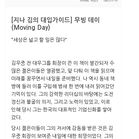
Views: 4523
08/31/19
[지나 김의 대입가이드] 무빙 데이
(Moving Day)
"
세상은 넓고 할 일은 많다"
김우중 전 대우그룹 회장이 쓴 이 책이 발간되자 수
많은 젊은이들은 열광했고, 앞 다퉈 이 책을 읽으며
미래를 꿈꾸면서 내일을 준비했다. 나 역시 동네 책
방에 들러 이를 구입해 밤새 한 번에 내려 읽어갔던
기억이 있다. 그의 강력한 리더십의 바탕에는 도전
정신과 불굴의 의지, 그리고 노력이 있었고, 이로
인해 당시 그는 한국의 대표적인 기업신화를 쌓아
갔다.
당시 젊은이들이 그의 저서에 감동을 받은 것은 김
우중 회장이 보여준 내일에 대한 희망이었다. 그의