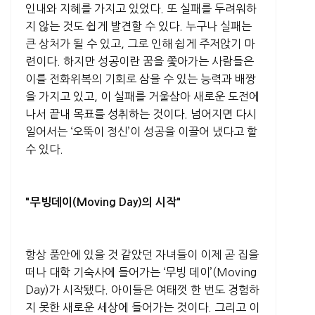
인내와 지혜를 가지고 있었다. 또 실패를 두려워하
지 않는 것도 쉽게 발견할 수 있다. 누구나 실패는
큰 상처가 될 수 있고, 그로 인해 쉽게 주저앉기 마
련이다. 하지만 성공이란 꿈을 쫓아가는 사람들은
이를 전화위복의 기회로 삼을 수 있는 능력과 배짱
을 가지고 있고, 이 실패를 거울삼아 새로운 도전에
나서 끝내 목표를 성취하는 것이다. 넘어지면 다시
일어서는 ‘오뚝이 정신’이 성공을 이끌어 냈다고 할
수 있다.
"
무빙데이(Moving Day)의 시작"
항상 품안에 있을 것 같았던 자녀들이 이제 곧 집을
떠나 대학 기숙사에 들어가는 ‘무빙 데이’(Moving
Day)가 시작됐다. 아이들은 여태껏 한 번도 경험하
지 못한 새로운 세상에 들어가는 것이다. 그리고 이