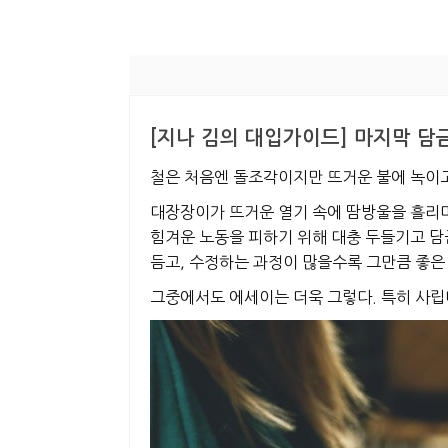
[지나 김의 대입가이드] 마지막 담
철은 처음엔 돌조각이지만 뜨거운 불에 녹이고
대장장이가 뜨거운 열기 속에 땀방울을 흘리며
힘겨운 노동을 피하기 위해 대충 두들기고 담금
듬고, 수정하는 과정이 많을수록 그만큼 좋은
그중에서도 에세이는 더욱 그렇다. 특히 사립