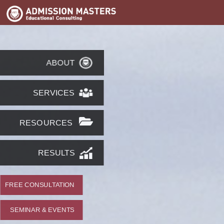
ABOUT
SERVICES
RESOURCES
RESULTS
FREE CONSULTATION
SEMINAR & EVENTS