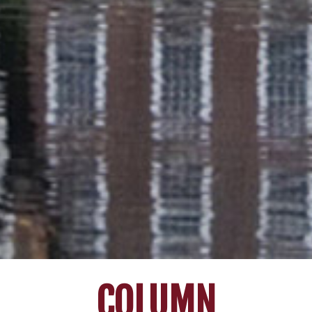
COLUMN