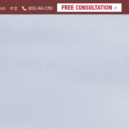
ish
(855) 466-2783
中文