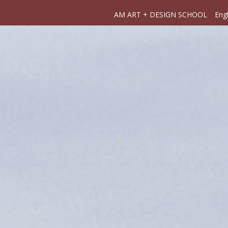
AM ART + DESIGN SCHOOL
Engl