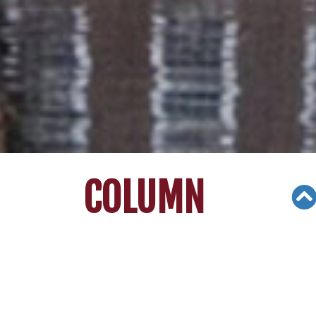
COLUMN
Views: 3796
08/01/20
[리차드 김의 대입가이드] ACA5법안과