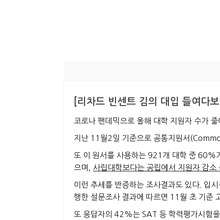
[리차드 빈센트 김의 대입 들여다보
코
로나 팬데믹으로 올해 대학 지원자 수가 줄
지난 11월2일 기준으로 공통지원서(Commo
또 이 원서를 사용하는
921개 대학 중 60
으며,
사립대학보다는 공립에서 지원자 감소 
이런 추세를 반증하는 조사결과도 있다. 입
행한 설문조사 결과에 따르면
11월 초 기준
또 응답자의 42%는 SAT 등 학력평가시험을