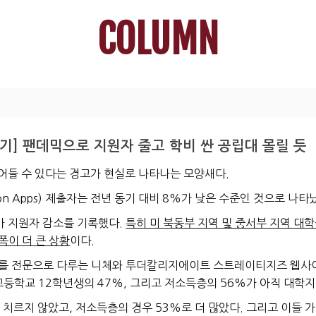
COLUMN
기] 팬데믹으로 지원자 줄고 학비 싼 공립대 몰릴 듯
어들 수 있다는 경고가 현실로 나타나는 모양새다.
n Apps) 제출자는
전년 동기 대비 8%가 낮은 수준
인 것으로 나타
%가 지원자 감소를 기록
했다.
특히 미 북동부 지역 및 중서부 지역 대
폭이 더 큰 상황
이다.
시를 전문으로 다루는 니체와 투더칼리지에이트 스트레이티지즈 웹사이
 고등학교 12학년생의 47%, 그리고 저소득층의 56%가 아직 대학
 치르지 않았고, 저소득층의 경우 53%로 더 많았다. 그리고 이들 가