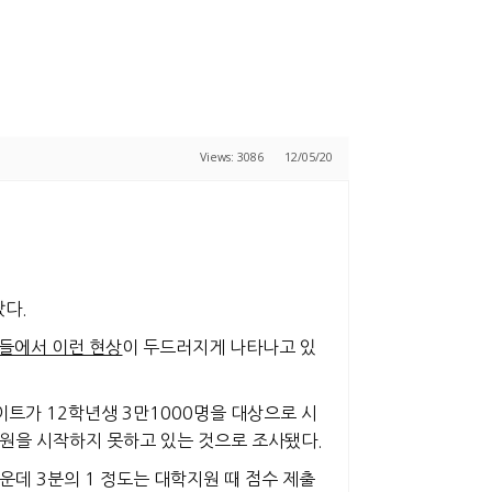
Views: 3086
12/05/20
났다.
학들에서 이런 현상
이 두드러지게 나타나고 있
트가 12학년생 3만1000명을 대상으로 시
지원을 시작하지 못하고 있는 것으로 조사
됐다.
운데 3분의 1 정도는 대학지원 때 점수 제출