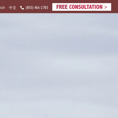
ish
(855) 466-2783
中文