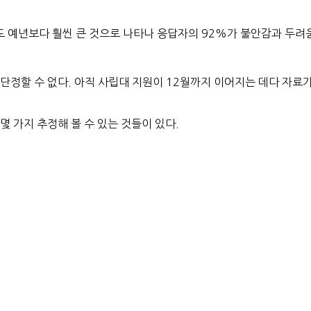
도 예년보다 훨씬 큰 것으로 나타나
응답자의 92%가 불안감과 두려
단정할 수 없다. 아직 사립대 지원이 12월까지 이어지는 데다 자료
몇 가지 추정해 볼 수 있는 것들이 있다.
원을 놓고 적지 않은 고민에 빠져있다는 점이다.
로 추정되고 있는데, 학비 부담이 관건인 셈이다. 그리고 이는 비단
이미 중산층, 특히 스몰비즈니스를 운영하는 가정에도 심각한 경제적
 세우는 학생들이 전보다 증가할 것
으로 예상된다.
위권 사립대 지원자들은 일반적으로 드림 스쿨 합격에 중점을 두고 