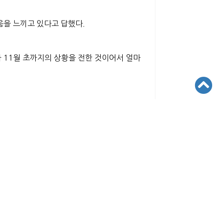
움
을 느끼고 있다고 답했다.
가 11월 초까지의 상황을 전한 것이어서 얼마
 저소득층 학생들에게만 해당한다고도 볼 수 없
 타격
을 주고 있기 때문이다. 또한 이 영향으
있고
결과 발표 후 대학에서 보내오는 학비 보조