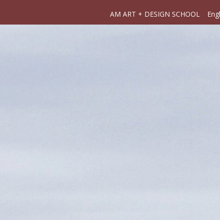
AM ART + DESIGN SCHOOL
Engl