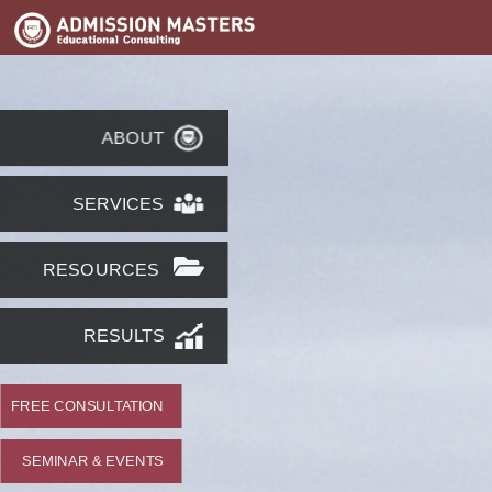
ABOUT
SERVICES
RESOURCES
RESULTS
FREE CONSULTATION
SEMINAR & EVENTS