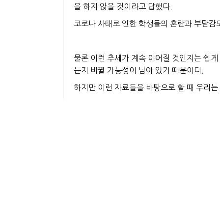
을 하지 않을 것이라고 답했다.
코로나 사태로 인한 학생들의 혼란과 부담감
물론 이런 추세가 계속 이어질 것인지는 쉽게 
든지 바뀔 가능성이 남아 있기 때문이다.
하지만 이런 자료들을 바탕으로 할 때 우리는 
우선 올해 입시에서 저소득층 학생들이 대학지
아무래도
경제적인 문제가 근본 원인
일 것으
다.
1년 가까이 진행되고 있는 코로나 팬데믹은 
로 인해
커뮤니티 칼리지를 통한 편입 플랜을
또 하나는 사립대와 관련된 것으로, 특히 상