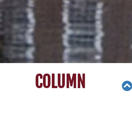
COLUMN
Views: 3949
03/27/21
[리차드 빈센트 김의 대입가이드] 대학