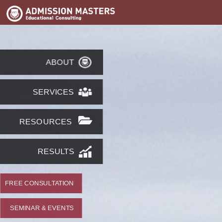
ABOUT
SERVICES
RESOURCES
RESULTS
FREE CONSULTATION
SEMINAR & EVENTS