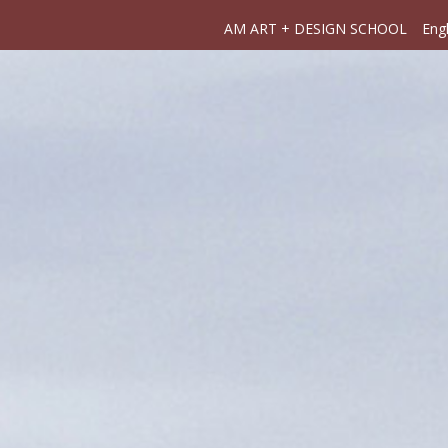
AM ART + DESIGN SCHOOL
Engl