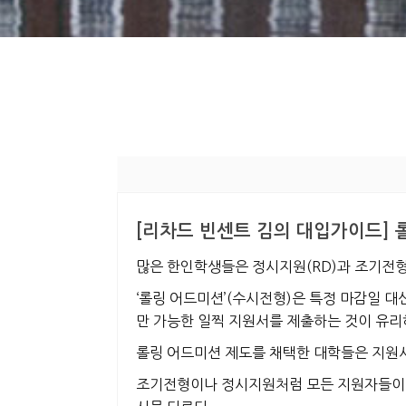
[리차드 빈센트 김의 대입가이드] 롤
많
은 한인학생들은 정시지원(RD)과 조기전형(
‘롤링 어드미션’(수시전형)은 특정 마감일 대
만 가능한 일찍 지원서를 제출하는 것이 유리
롤링 어드미션 제도를 채택한 대학들은 지원
조기전형이나 정시지원처럼 모든 지원자들이 