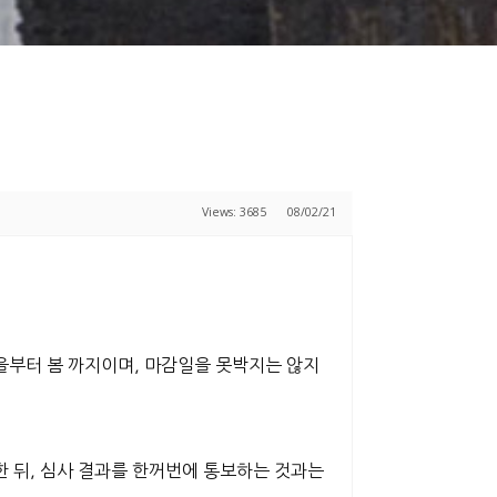
Views: 3685
08/02/21
을부터 봄 까지이며, 마감일을 못박지는 않지
 뒤, 심사 결과를 한꺼번에 통보하는 것과는