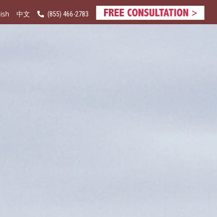
ish
(855) 466-2783
中文