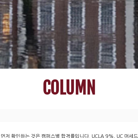
COLUMN
먼저 확인하는 것은 캠퍼스별 합격률입니다. UCLA 9%, UC 머세드