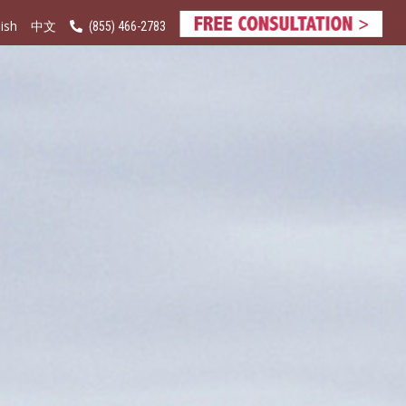
ish
(855) 466-2783
中文