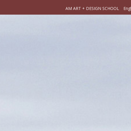
AM ART + DESIGN SCHOOL
Engl