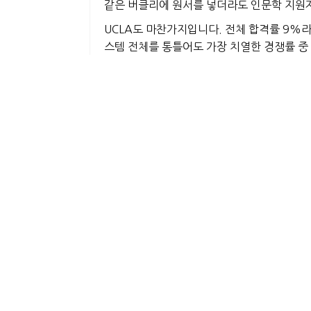
같은 버클리에 원서를 넣더라도 인문학 지원자
UCLA도 마찬가지입니다. 전체 합격률 9%
스템 전체를 통틀어도 가장 치열한 경쟁률 중 
28%지만 공학(19%)과 CS(20%)는 평
2. STEM 전공의 심화되는 
5년간의 UC 시스템 데이터를 분석하면 한 
록 심화되고 있다는 것입니다.
이 격차의 중심에는 CS와 공학이 있습니다.
규모 확충은 그 속도를 따라가지 못하고 있습
을 동시
'전공 입학 경쟁'이라는 두 개의 관문
3. "일단 들어가서 전과하자
이쯤 되면 학생들이 떠올리는 우회로가 있습니
에서 이 전략은 사실상 막혀 있습니다.