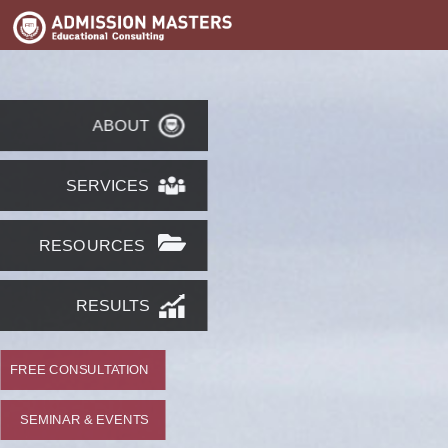
ABOUT
SERVICES
RESOURCES
RESULTS
FREE CONSULTATION
SEMINAR & EVENTS