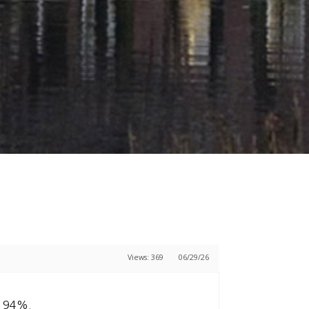
Views: 369
06/29/26
 94%.