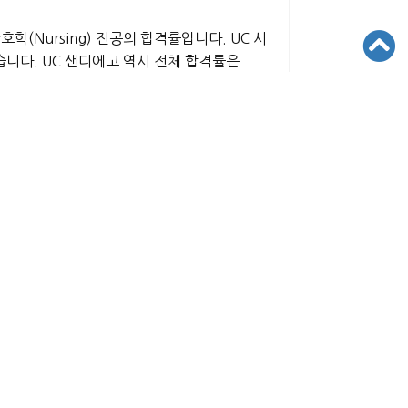
호학(Nursing) 전공의 합격률입니다. UC 시
습니다. UC 샌디에고 역시 전체 합격률은
격률이 최대 10배 이상 벌어지는 현상이 갈수
는 급증했지만, 대학의 교수진·연구시설·강의
 계열 학생들은 사실상
'캠퍼스 입학 경쟁'과
과하는 방법입니다. 그러나 상위 UC 캠퍼스