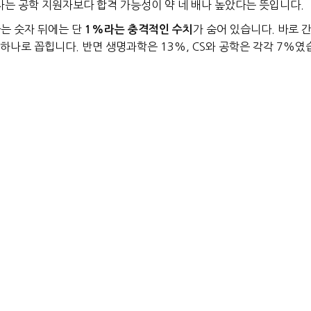
는 공학 지원자보다 합격 가능성이 약 네 배나 높았다는 뜻입니다.
라는 숫자 뒤에는 단
가 숨어 있습니다. 바로 간
1%라는 충격적인 수치
하나로 꼽힙니다. 반면 생명과학은 13%, CS와 공학은 각각 7%였
균보다 훨씬 낮았고, 자연과학은 39%에 달했습니다.
병목 현상
가지 흐름이 뚜렷하게 보입니다. 같은 캠퍼스 안에서도 전공에 따라 합
 인공지능(AI)과 소프트웨어 산업의 폭발적 성장으로 관련 전공 수요
니다. 수요는 늘었는데 공급은 제자리인 구조입니다. 따라서 STEM
에 통과해야 합니다.
"는 전략의 치명적 한계
다. 경쟁이 덜한 전공으로 일단 입학한 뒤 나중에 CS나 공학으로 전