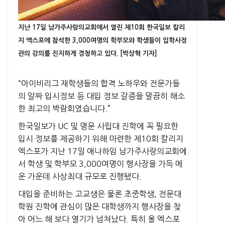
지난 17일 남가주사랑의교회에서 열린 제10회 한국일보 칼리
지 엑스포에 참석한 3,000여명의 학부모와 학생들이 입학사정
관의 강의를 진지하게 경청하고 있다. [박상혁 기자]
“아이비리그 재학생들의 합격 노하우와 전문가들
의 알짜 입시정보 등 대입 정보 갈증을 말끔히 해소
한 최고의 박람회였습니다.”
한국일보가 UC 및 명문 사립대 진학에 꼭 필요한
입시 정보를 제공하기 위해 마련한 제10회 칼리지
엑스포가 지난 17일 애나하임 남가주사랑의교회에
서 학생 및 학부모 3,000여명이 행사장을 가득 메
운 가운데 사상최대 규모로 진행됐다.
대입을 준비하는 고교생은 물론 초중학생, 전문대
학원 진학에 관심이 많은 대학생까지 행사장을 찾
아 어느 해 보다 열기가 넘쳐났다. 특히 올 엑스포