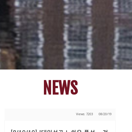
NEWS
Views: 7203
08/20/19