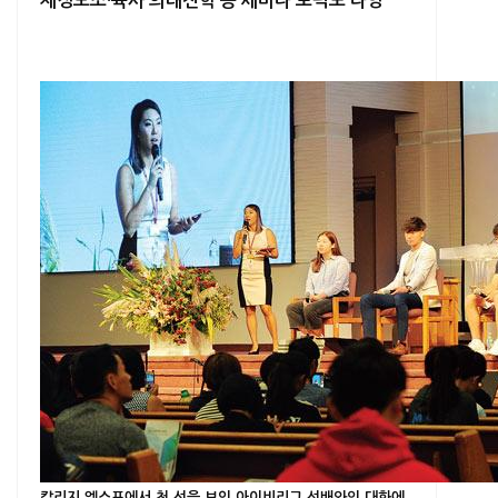
재정보조·육사 의대진학 등 세미나 토픽도 다양
칼리지 엑스포에서 첫 선을 보인 아이비리그 선배와의 대화에