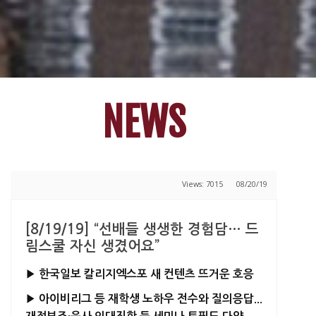
NEWS
Views: 7015
08/20/19
[8/19/19] “선배들 생생한 경험담… 드
림스쿨 자신 생겼어요”
▶ 한국일보 칼리지엑스포 새 컨텐츠 뜨거운 호응
▶ 아이비리그 등 재학생 노하우 전수와 질의응답...