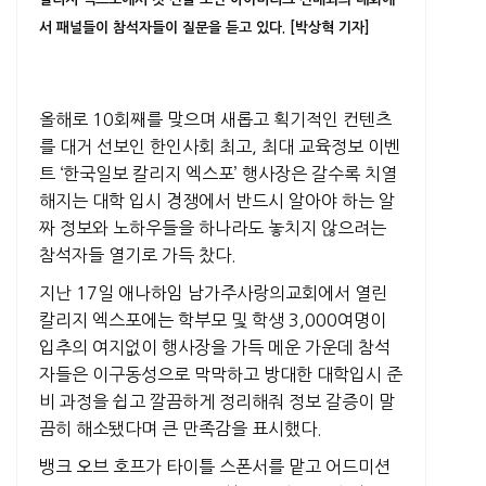
서 패널들이 참석자들이 질문을 듣고 있다. [박상혁 기자]
올해로 10회째를 맞으며 새롭고 획기적인 컨텐츠
를 대거 선보인 한인사회 최고, 최대 교육정보 이벤
트 ‘한국일보 칼리지 엑스포’ 행사장은 갈수록 치열
해지는 대학 입시 경쟁에서 반드시 알아야 하는 알
짜 정보와 노하우들을 하나라도 놓치지 않으려는
참석자들 열기로 가득 찼다.
지난 17일 애나하임 남가주사랑의교회에서 열린
칼리지 엑스포에는 학부모 및 학생 3,000여명이
입추의 여지없이 행사장을 가득 메운 가운데 참석
자들은 이구동성으로 막막하고 방대한 대학입시 준
비 과정을 쉽고 깔끔하게 정리해줘 정보 갈증이 말
끔히 해소됐다며 큰 만족감을 표시했다.
뱅크 오브 호프가 타이틀 스폰서를 맡고 어드미션