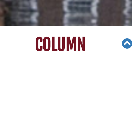
COLUMN
Views: 3824
03/13/21
[리차드 빈센트 김의 대입가이드] 낮은
GPA로 대학에 진학하기
고
등학교 시기에 힘들게 공부한 학생들에게 대학입
시 과정은 유난히 어렵다.
GPA가 낮으면 명문대에 들어가기 어려운 것은 당