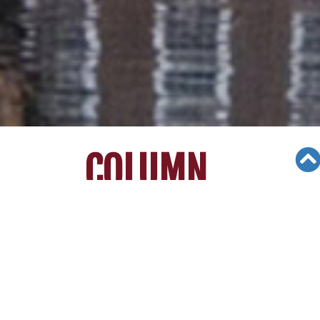
COLUMN
Views: 2757
12/08/23
[미국대입가이드] 유명 기업들, 직원 자
녀에게 대입컨설팅 제공한다