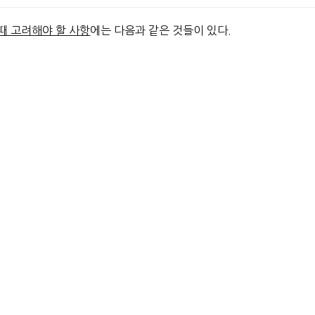
때 고려해야 할 사항
에는 다음과 같은 것들이 있다.
걸리는 먼 거리다.
집을 떠나 완전히 새로운 환경을 경험하고 싶은지
,
 달라질 수 있다. 남가주에서만 살다가 미네소타주, 아이오와주, 일리
 경험하게 될 것이다.
대학
을 좋아하고, 어떤 학생은
수업 규모가 작고 학생 숫자가 적은 리
 대학이 제공하는가?
해당 프로그램이 특별히
강력한가?
아무리 대학