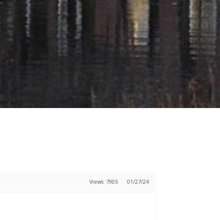
Views: 7905
01/27/24