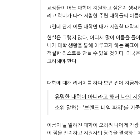
교생들이 어느 대학에 지원하고 싶은지 생각하
리고 학비가 다소 저렴한 주립 대학들
의 이름
그런데
단지 이들 대학만 내가 지원할 대학의
현실은 그렇지 않다.
어디서 많이 이름을 들어
내가
대학 생활을 통해 이루고자 하는 목표에
적절한 리스트를 만들 수 있을 것이다.
미국은
고려
해야 한다.
대학에 대해 리서치를 하다 보면 전에 지금까
유명한 대학이 아니라고 해서 나의 지
소위 말하는
‘브랜드 네임 파워’를 기
이름이 덜 알려진 대학이 오히려 나에게 가장 
이 점을 인지하고 지원자의 당락을 결정하는