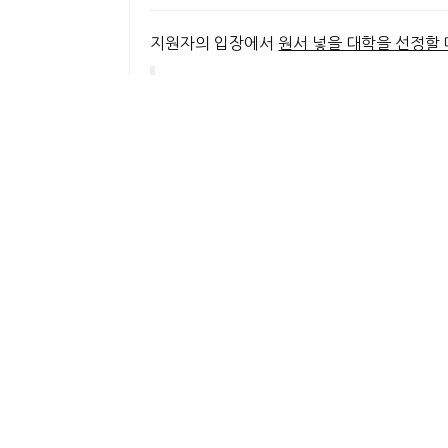
지원자의 입장에서
원서 넣을 대학을 선정할 
첫째, 로케이션
이다.
미국의 서부와 동부는 비행기로 5시간 이상 
다. 내가 살던 지역을 벗어나면 날씨도 크게
학한 다면, 미국에서 가장 혹독한 겨울시즌을
둘째, 대학의 규모
다.
어떤 학생은
학부생 수가 1만명이 넘는 종합
셋째, 전공
이다.
내가 대학에서 공부하고자 하는 전공을 해당
없다면 지원할 이유가 없다.