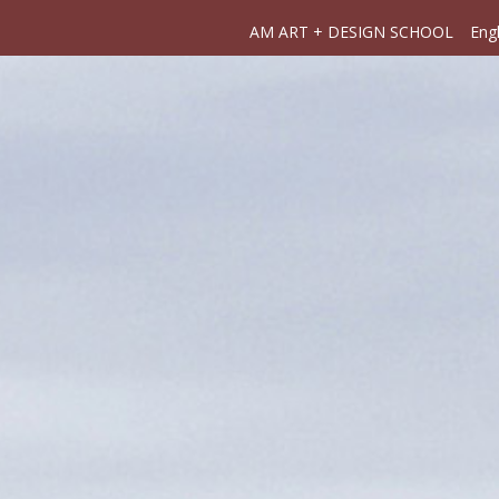
AM ART + DESIGN SCHOOL
Engl