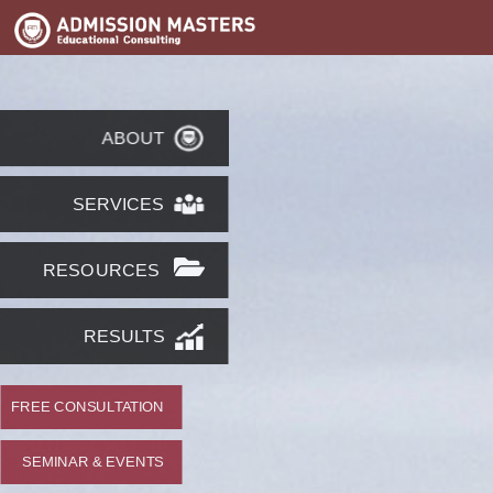
ABOUT
SERVICES
RESOURCES
RESULTS
FREE CONSULTATION
SEMINAR & EVENTS