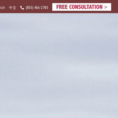
ish
(855) 466-2783
中文