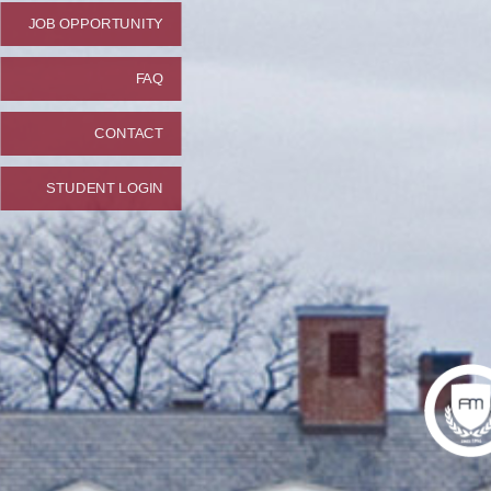
JOB OPPORTUNITY
FAQ
CONTACT
STUDENT LOGIN