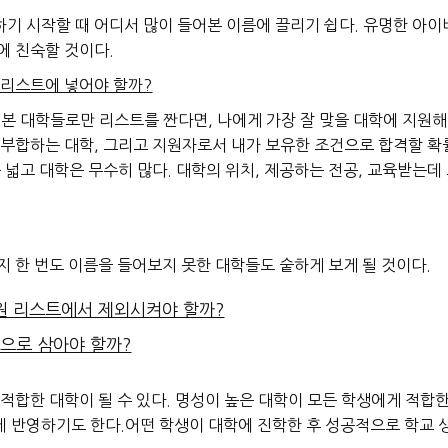
기 시작할 때 어디서 많이 들어본 이름에 끌리기 쉽다.
유명한 아이비
에 친숙할 것이다.
 리스트에 넣어야 할까?
본 대학들로만 리스트를 짠다면, 나에게 가장 잘 맞을 대학에 지원
 부합하는 대학
,
그리고
지원자로서 내가 보유한 조건으로 합격할 확
 넓고 대학은 무수히 많다.
대학의 위치, 제공하는 전공, 교육받는데 
지 한 번도 이름을 들어보지 못한 대학들도 숱하게 보게 될 것이다.
원 리스트에서 제외시켜야 할까?
준으로 삼아야 할까?
적합한 대학이 될 수 있다. 명성이 높은 대학이 모든 학생에게 적합한
데 반영하기도 한다.
어떤 학생이 대학에 진학한 후 성공적으로 학교 생