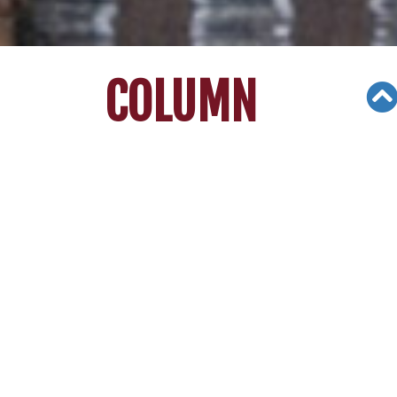
COLUMN
Views: 2855
03/04/24
[미국대입가이드] 재정보조 많이 받을
수록 SAT 점수 제출 비율 낮다
요
즘 명문대들의 표준시험 관련 정책이 ‘뜨거운 감
자’ 이슈로 떠올랐다
대학마다 정책이 조금씩 달라 학생 및 학부모들이
매우 혼란스러워 하는 모습이다.